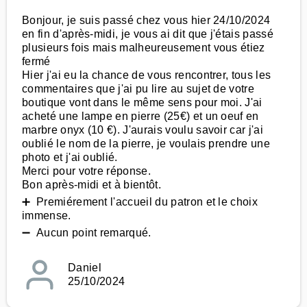
Bonjour, je suis passé chez vous hier 24/10/2024
en fin d'après-midi, je vous ai dit que j'étais passé
plusieurs fois mais malheureusement vous étiez
fermé
Hier j'ai eu la chance de vous rencontrer, tous les
commentaires que j'ai pu lire au sujet de votre
boutique vont dans le même sens pour moi. J'ai
acheté une lampe en pierre (25€) et un oeuf en
marbre onyx (10 €). J'aurais voulu savoir car j'ai
oublié le nom de la pierre, je voulais prendre une
photo et j'ai oublié.
Merci pour votre réponse.
Bon après-midi et à bientôt.
➕ Premiérement l'accueil du patron et le choix
immense.
➖ Aucun point remarqué.
Daniel
25/10/2024