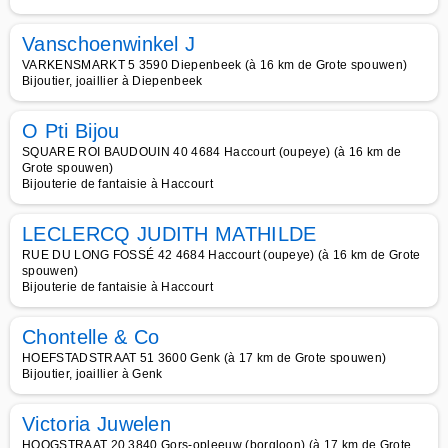
Vanschoenwinkel J
VARKENSMARKT 5 3590 Diepenbeek (à 16 km de Grote spouwen)
Bijoutier, joaillier à Diepenbeek
O Pti Bijou
SQUARE ROI BAUDOUIN 40 4684 Haccourt (oupeye) (à 16 km de
Grote spouwen)
Bijouterie de fantaisie à Haccourt
LECLERCQ JUDITH MATHILDE
RUE DU LONG FOSSÉ 42 4684 Haccourt (oupeye) (à 16 km de Grote
spouwen)
Bijouterie de fantaisie à Haccourt
Chontelle & Co
HOEFSTADSTRAAT 51 3600 Genk (à 17 km de Grote spouwen)
Bijoutier, joaillier à Genk
Victoria Juwelen
HOOGSTRAAT 20 3840 Gors-opleeuw (borgloon) (à 17 km de Grote