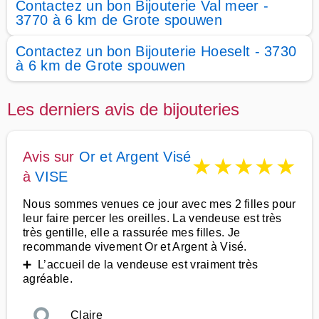
Contactez un bon Bijouterie Val meer -
3770 à 6 km de Grote spouwen
Contactez un bon Bijouterie Hoeselt - 3730
à 6 km de Grote spouwen
Les derniers avis de bijouteries
Avis sur
Or et Argent Visé
★
★
★
★
★
à
VISE
Nous sommes venues ce jour avec mes 2 filles pour
leur faire percer les oreilles. La vendeuse est très
très gentille, elle a rassurée mes filles. Je
recommande vivement Or et Argent à Visé.
➕ L’accueil de la vendeuse est vraiment très
agréable.
Claire