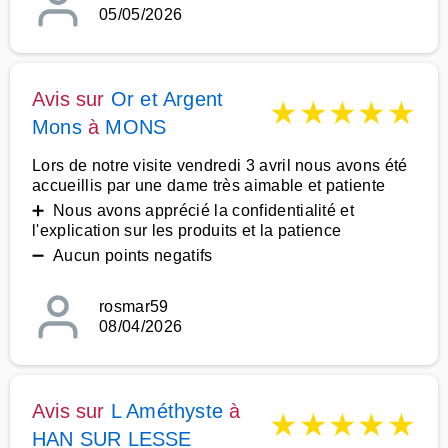
05/05/2026
Avis sur
Or et Argent
★
★
★
★
★
Mons
à
MONS
Lors de notre visite vendredi 3 avril nous avons été
accueillis par une dame très aimable et patiente
➕ Nous avons apprécié la confidentialité et
l'explication sur les produits et la patience
➖ Aucun points negatifs
rosmar59
08/04/2026
Avis sur
L Améthyste
à
★
★
★
★
★
HAN SUR LESSE