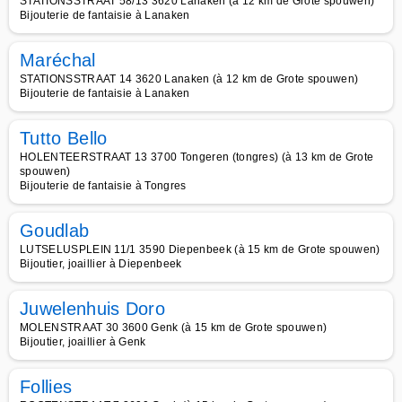
STATIONSSTRAAT 58/13 3620 Lanaken (à 12 km de Grote spouwen)
Bijouterie de fantaisie à Lanaken
Maréchal
STATIONSSTRAAT 14 3620 Lanaken (à 12 km de Grote spouwen)
Bijouterie de fantaisie à Lanaken
Tutto Bello
HOLENTEERSTRAAT 13 3700 Tongeren (tongres) (à 13 km de Grote
spouwen)
Bijouterie de fantaisie à Tongres
Goudlab
LUTSELUSPLEIN 11/1 3590 Diepenbeek (à 15 km de Grote spouwen)
Bijoutier, joaillier à Diepenbeek
Juwelenhuis Doro
MOLENSTRAAT 30 3600 Genk (à 15 km de Grote spouwen)
Bijoutier, joaillier à Genk
Follies