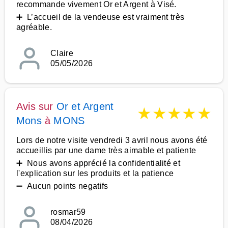
recommande vivement Or et Argent à Visé.
➕ L’accueil de la vendeuse est vraiment très
agréable.
Claire
05/05/2026
Avis sur
Or et Argent
★
★
★
★
★
Mons
à
MONS
Lors de notre visite vendredi 3 avril nous avons été
accueillis par une dame très aimable et patiente
➕ Nous avons apprécié la confidentialité et
l'explication sur les produits et la patience
➖ Aucun points negatifs
rosmar59
08/04/2026