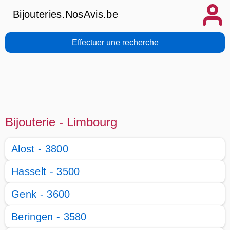
Bijouteries.NosAvis.be
Effectuer une recherche
Bijouterie - Limbourg
Alost - 3800
Hasselt - 3500
Genk - 3600
Beringen - 3580