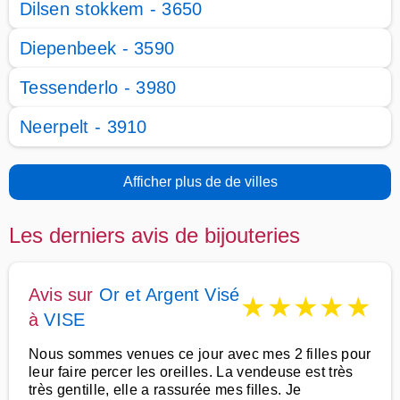
Dilsen stokkem - 3650
Diepenbeek - 3590
Tessenderlo - 3980
Neerpelt - 3910
Afficher plus de de villes
Les derniers avis de bijouteries
Avis sur
Or et Argent Visé
★
★
★
★
★
à
VISE
Nous sommes venues ce jour avec mes 2 filles pour
leur faire percer les oreilles. La vendeuse est très
très gentille, elle a rassurée mes filles. Je