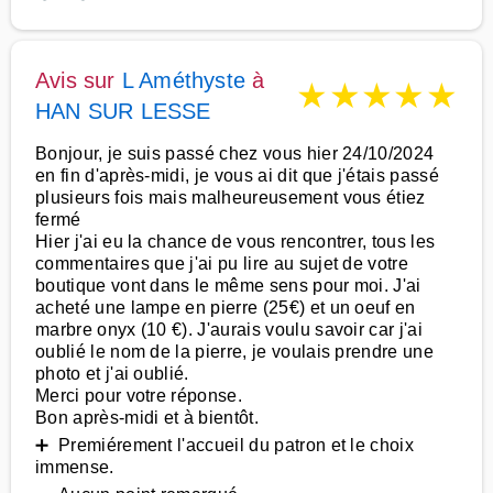
Avis sur
L Améthyste
à
★
★
★
★
★
HAN SUR LESSE
Bonjour, je suis passé chez vous hier 24/10/2024
en fin d'après-midi, je vous ai dit que j'étais passé
plusieurs fois mais malheureusement vous étiez
fermé
Hier j'ai eu la chance de vous rencontrer, tous les
commentaires que j'ai pu lire au sujet de votre
boutique vont dans le même sens pour moi. J'ai
acheté une lampe en pierre (25€) et un oeuf en
marbre onyx (10 €). J'aurais voulu savoir car j'ai
oublié le nom de la pierre, je voulais prendre une
photo et j'ai oublié.
Merci pour votre réponse.
Bon après-midi et à bientôt.
➕ Premiérement l'accueil du patron et le choix
immense.