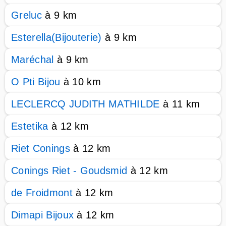
Greluc
à 9 km
Esterella(Bijouterie)
à 9 km
Maréchal
à 9 km
O Pti Bijou
à 10 km
LECLERCQ JUDITH MATHILDE
à 11 km
Estetika
à 12 km
Riet Conings
à 12 km
Conings Riet - Goudsmid
à 12 km
de Froidmont
à 12 km
Dimapi Bijoux
à 12 km