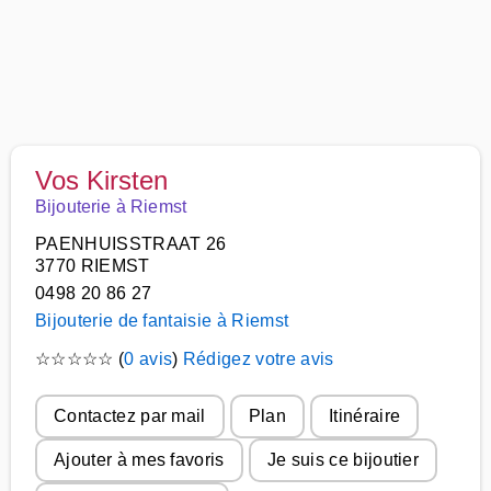
Vos Kirsten
Bijouterie à Riemst
PAENHUISSTRAAT 26
3770 RIEMST
0498 20 86 27
Bijouterie de fantaisie à Riemst
☆
☆
☆
☆
☆
(
0 avis
)
Rédigez votre avis
Contactez par mail
Plan
Itinéraire
Ajouter à mes favoris
Je suis ce bijoutier