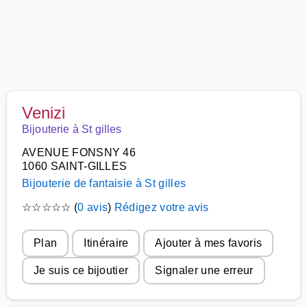
Venizi
Bijouterie à St gilles
AVENUE FONSNY 46
1060 SAINT-GILLES
Bijouterie de fantaisie à St gilles
☆
☆
☆
☆
☆
(
0 avis
)
Rédigez votre avis
Plan
Itinéraire
Ajouter à mes favoris
Je suis ce bijoutier
Signaler une erreur