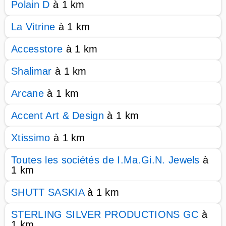
Polain D
à 1 km
La Vitrine
à 1 km
Accesstore
à 1 km
Shalimar
à 1 km
Arcane
à 1 km
Accent Art & Design
à 1 km
Xtissimo
à 1 km
Toutes les sociétés de I.Ma.Gi.N. Jewels
à
1 km
SHUTT SASKIA
à 1 km
STERLING SILVER PRODUCTIONS GC
à
1 km