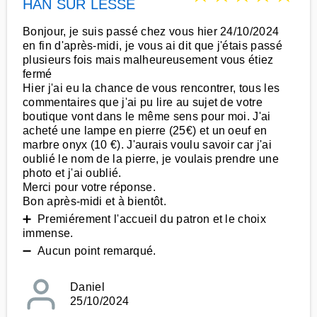
HAN SUR LESSE
Bonjour, je suis passé chez vous hier 24/10/2024
en fin d'après-midi, je vous ai dit que j'étais passé
plusieurs fois mais malheureusement vous étiez
fermé
Hier j'ai eu la chance de vous rencontrer, tous les
commentaires que j'ai pu lire au sujet de votre
boutique vont dans le même sens pour moi. J'ai
acheté une lampe en pierre (25€) et un oeuf en
marbre onyx (10 €). J'aurais voulu savoir car j'ai
oublié le nom de la pierre, je voulais prendre une
photo et j'ai oublié.
Merci pour votre réponse.
Bon après-midi et à bientôt.
➕ Premiérement l'accueil du patron et le choix
immense.
➖ Aucun point remarqué.
Daniel
25/10/2024