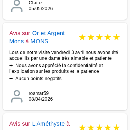
Claire
05/05/2026
Avis sur
Or et Argent
★
★
★
★
★
Mons
à
MONS
Lors de notre visite vendredi 3 avril nous avons été
accueillis par une dame très aimable et patiente
➕ Nous avons apprécié la confidentialité et
l'explication sur les produits et la patience
➖ Aucun points negatifs
rosmar59
08/04/2026
Avis sur
L Améthyste
à
★
★
★
★
★