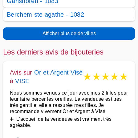
Ganshoren - 1083
Berchem ste agathe - 1082
Afficher plus de de villes
Les derniers avis de bijouteries
Avis sur
Or et Argent Visé
★
★
★
★
★
à
VISE
Nous sommes venues ce jour avec mes 2 filles pour
leur faire percer les oreilles. La vendeuse est très
très gentille, elle a rassurée mes filles. Je
recommande vivement Or et Argent à Visé.
➕ L’accueil de la vendeuse est vraiment très
agréable.