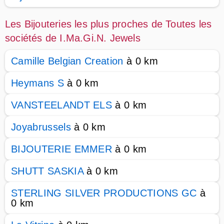
Les Bijouteries les plus proches de Toutes les
sociétés de I.Ma.Gi.N. Jewels
Camille Belgian Creation
à 0 km
Heymans S
à 0 km
VANSTEELANDT ELS
à 0 km
Joyabrussels
à 0 km
BIJOUTERIE EMMER
à 0 km
SHUTT SASKIA
à 0 km
STERLING SILVER PRODUCTIONS GC
à
0 km