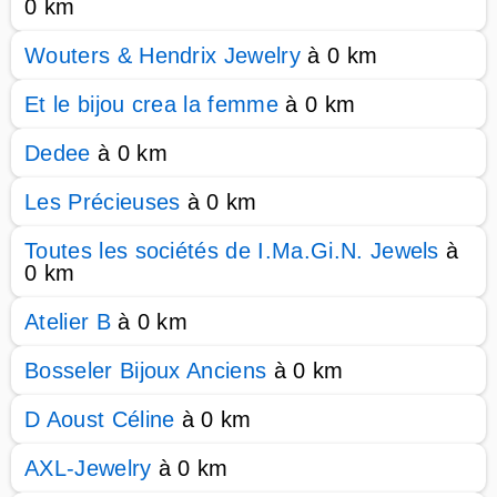
0 km
Wouters & Hendrix Jewelry
à 0 km
Et le bijou crea la femme
à 0 km
Dedee
à 0 km
Les Précieuses
à 0 km
Toutes les sociétés de I.Ma.Gi.N. Jewels
à
0 km
Atelier B
à 0 km
Bosseler Bijoux Anciens
à 0 km
D Aoust Céline
à 0 km
AXL-Jewelry
à 0 km