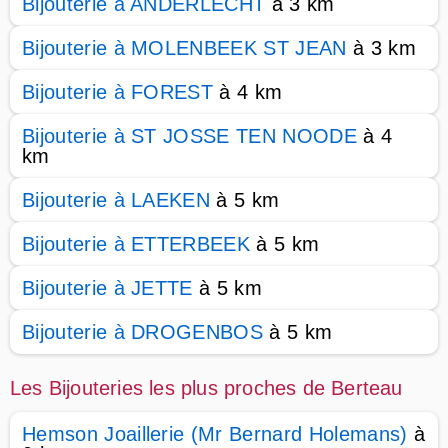
Bijouterie à ANDERLECHT
à 3 km
Bijouterie à MOLENBEEK ST JEAN
à 3 km
Bijouterie à FOREST
à 4 km
Bijouterie à ST JOSSE TEN NOODE
à 4
km
Bijouterie à LAEKEN
à 5 km
Bijouterie à ETTERBEEK
à 5 km
Bijouterie à JETTE
à 5 km
Bijouterie à DROGENBOS
à 5 km
Les Bijouteries les plus proches de Berteau
Hemson Joaillerie (Mr Bernard Holemans)
à