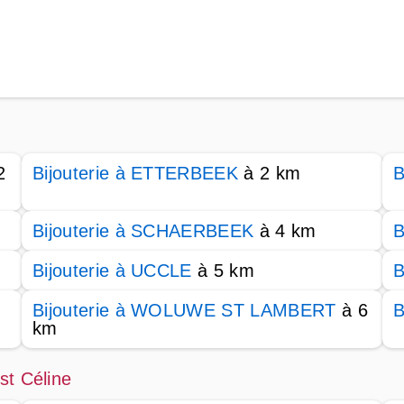
2
Bijouterie à ETTERBEEK
à 2 km
B
Bijouterie à SCHAERBEEK
à 4 km
B
Bijouterie à UCCLE
à 5 km
B
Bijouterie à WOLUWE ST LAMBERT
à 6
B
km
st Céline