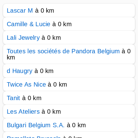
Lascar M
à 0 km
Camille & Lucie
à 0 km
Lali Jewelry
à 0 km
Toutes les sociétés de Pandora Belgium
à 0
km
d Haugry
à 0 km
Twice As Nice
à 0 km
Tanit
à 0 km
Les Ateliers
à 0 km
Bulgari Belgium S.A.
à 0 km