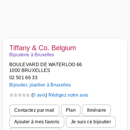
Tiffany & Co. Belgium
Bijouterie à Bruxelles
BOULEVARD DE WATERLOO 66
1000 BRUXELLES
02 501 66 33
Bijoutier, joaillier à Bruxelles
☆
☆
☆
☆
☆
(
0 avis
)
Rédigez votre avis
Contactez par mail
Plan
Itinéraire
Ajouter à mes favoris
Je suis ce bijoutier