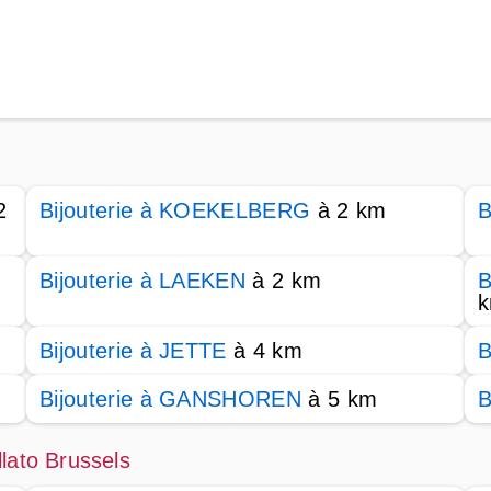
2
Bijouterie à KOEKELBERG
à 2 km
B
Bijouterie à LAEKEN
à 2 km
B
Bijouterie à JETTE
à 4 km
B
Bijouterie à GANSHOREN
à 5 km
B
lato Brussels