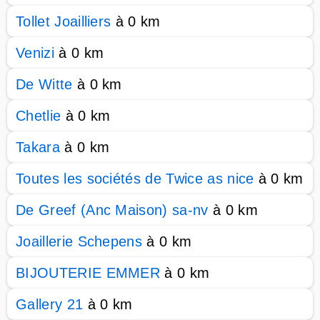
Tollet Joailliers
à 0 km
Venizi
à 0 km
De Witte
à 0 km
Chetlie
à 0 km
Takara
à 0 km
Toutes les sociétés de Twice as nice
à 0 km
De Greef (Anc Maison) sa-nv
à 0 km
Joaillerie Schepens
à 0 km
BIJOUTERIE EMMER
à 0 km
Gallery 21
à 0 km