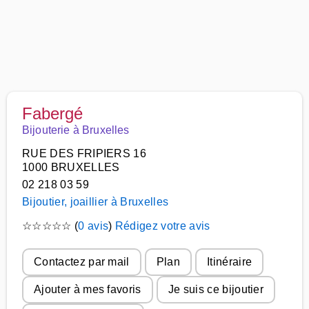
Fabergé
Bijouterie à Bruxelles
RUE DES FRIPIERS 16
1000 BRUXELLES
02 218 03 59
Bijoutier, joaillier à Bruxelles
☆
☆
☆
☆
☆
(
0 avis
)
Rédigez votre avis
Contactez par mail
Plan
Itinéraire
Ajouter à mes favoris
Je suis ce bijoutier