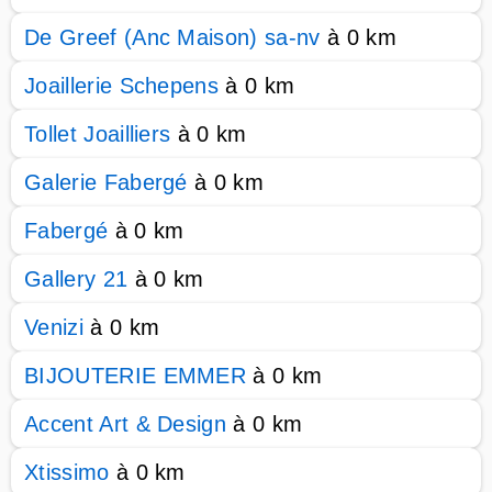
De Greef (Anc Maison) sa-nv
à 0 km
Joaillerie Schepens
à 0 km
Tollet Joailliers
à 0 km
Galerie Fabergé
à 0 km
Fabergé
à 0 km
Gallery 21
à 0 km
Venizi
à 0 km
BIJOUTERIE EMMER
à 0 km
Accent Art & Design
à 0 km
Xtissimo
à 0 km