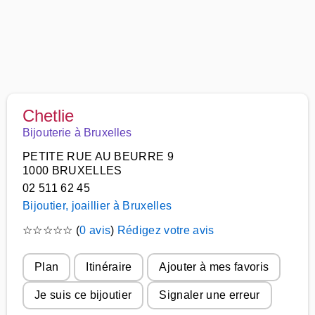
Chetlie
Bijouterie à Bruxelles
PETITE RUE AU BEURRE 9
1000 BRUXELLES
02 511 62 45
Bijoutier, joaillier à Bruxelles
☆
☆
☆
☆
☆
(
0 avis
)
Rédigez votre avis
Plan
Itinéraire
Ajouter à mes favoris
Je suis ce bijoutier
Signaler une erreur