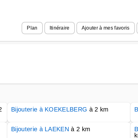
Plan
Itinéraire
Ajouter à mes favoris
2
Bijouterie à KOEKELBERG
à 2 km
B
Bijouterie à LAEKEN
à 2 km
B