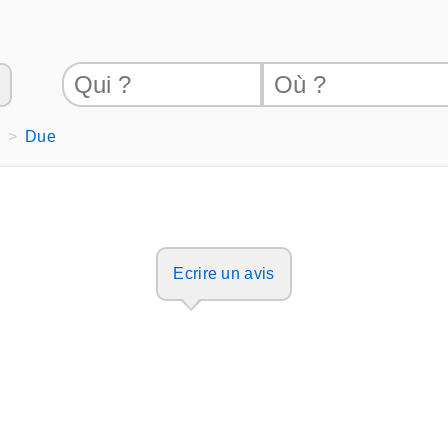
Due
Ecrire un avis