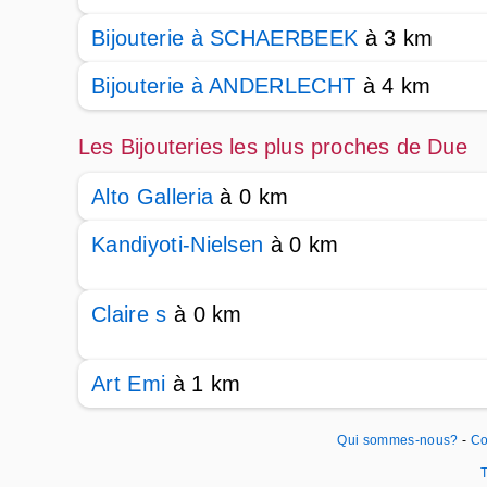
Bijouterie à SCHAERBEEK
à 3 km
Bijouterie à ANDERLECHT
à 4 km
Les Bijouteries les plus proches de Due
Alto Galleria
à 0 km
Kandiyoti-Nielsen
à 0 km
Claire s
à 0 km
Art Emi
à 1 km
Qui sommes-nous?
-
Co