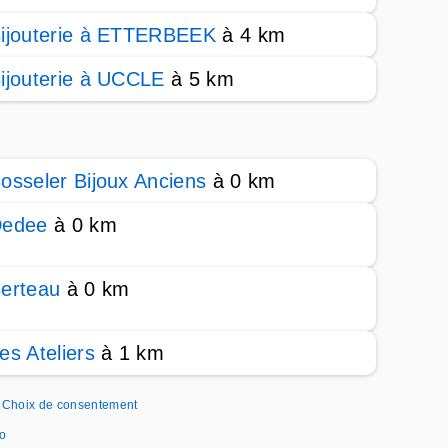
ijouterie à ETTERBEEK
à 4 km
ijouterie à UCCLE
à 5 km
osseler Bijoux Anciens
à 0 km
edee
à 0 km
erteau
à 0 km
es Ateliers
à 1 km
Choix de consentement
io