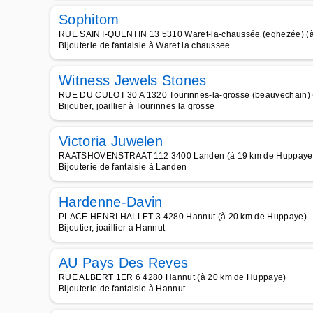
Sophitom
RUE SAINT-QUENTIN 13 5310 Waret-la-chaussée (eghezée) (
Bijouterie de fantaisie à Waret la chaussee
Witness Jewels Stones
RUE DU CULOT 30 A 1320 Tourinnes-la-grosse (beauvechain) 
Bijoutier, joaillier à Tourinnes la grosse
Victoria Juwelen
RAATSHOVENSTRAAT 112 3400 Landen (à 19 km de Huppaye
Bijouterie de fantaisie à Landen
Hardenne-Davin
PLACE HENRI HALLET 3 4280 Hannut (à 20 km de Huppaye)
Bijoutier, joaillier à Hannut
AU Pays Des Reves
RUE ALBERT 1ER 6 4280 Hannut (à 20 km de Huppaye)
Bijouterie de fantaisie à Hannut