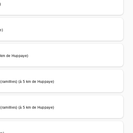
)
e)
5 km de Huppaye)
ramillies) (à 5 km de Huppaye)
ramillies) (à 5 km de Huppaye)