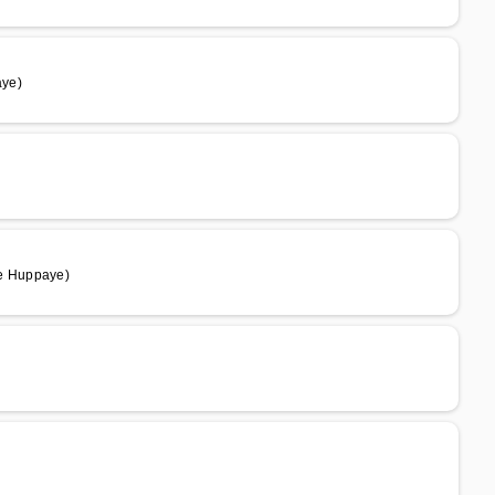
ye)
e Huppaye)