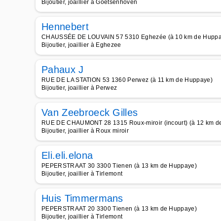
Bijoutier, joaillier à Goetsenhoven
Hennebert
CHAUSSÉE DE LOUVAIN 57 5310 Eghezée (à 10 km de Huppa
Bijoutier, joaillier à Eghezee
Pahaux J
RUE DE LA STATION 53 1360 Perwez (à 11 km de Huppaye)
Bijoutier, joaillier à Perwez
Van Zeebroeck Gilles
RUE DE CHAUMONT 28 1315 Roux-miroir (incourt) (à 12 km d
Bijoutier, joaillier à Roux miroir
Eli.eli.elona
PEPERSTRAAT 30 3300 Tienen (à 13 km de Huppaye)
Bijoutier, joaillier à Tirlemont
Huis Timmermans
PEPERSTRAAT 20 3300 Tienen (à 13 km de Huppaye)
Bijoutier, joaillier à Tirlemont