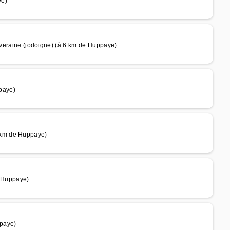
ye)
aine (jodoigne) (à 6 km de Huppaye)
paye)
 km de Huppaye)
 Huppaye)
paye)