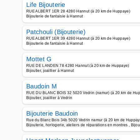
Life Bijouterie
RUE ALBERT 1ER 28 4280 Hannut (à 20 km de Huppaye)
Bijouterie de fantaisie à Hannut
Patchouli (Bijouterie)
RUE ALBERT 1ER 39 4280 Hannut (à 20 km de Huppaye)
Bijouterie de fantaisie à Hannut
Mottet G
RUE DE LANDEN 78 4280 Hannut (à 20 km de Huppaye)
Bijoutier, joaillier à Hannut
Baudoin M
RUE DU BLANC BOIS 32 5020 Vedrin (namur) (à 20 km de Hu
Bijoutier, joaillier à Vedrin
Bijouterie Baudoin
Rue du Blanc Bois 34b 5020 Vedrin namur (à 20 km de Huppay
Bijouterie, horlogerie, ateliers de réparations en montres , Bijou