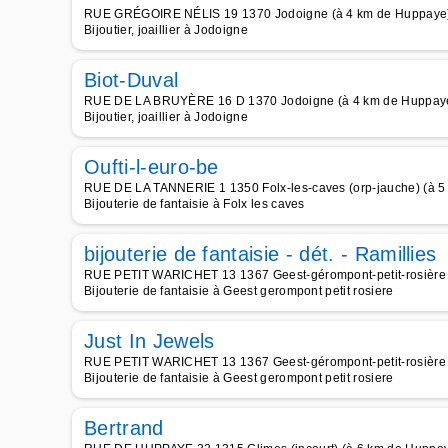
RUE GRÉGOIRE NÉLIS 19 1370 Jodoigne (à 4 km de Huppaye
Bijoutier, joaillier à Jodoigne
Biot-Duval
RUE DE LA BRUYÈRE 16 D 1370 Jodoigne (à 4 km de Huppay
Bijoutier, joaillier à Jodoigne
Oufti-l-euro-be
RUE DE LA TANNERIE 1 1350 Folx-les-caves (orp-jauche) (à 
Bijouterie de fantaisie à Folx les caves
bijouterie de fantaisie - dét. - Ramillies
RUE PETIT WARICHET 13 1367 Geest-gérompont-petit-rosière (
Bijouterie de fantaisie à Geest gerompont petit rosiere
Just In Jewels
RUE PETIT WARICHET 13 1367 Geest-gérompont-petit-rosière (
Bijouterie de fantaisie à Geest gerompont petit rosiere
Bertrand