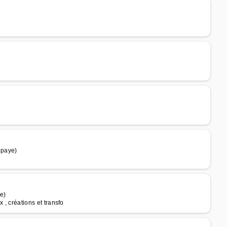
ppaye)
e)
x , créations et transfo