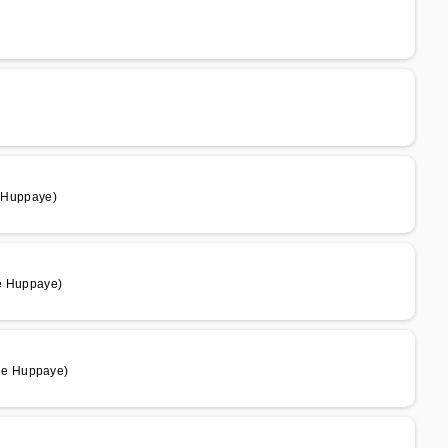
 Huppaye)
e Huppaye)
de Huppaye)