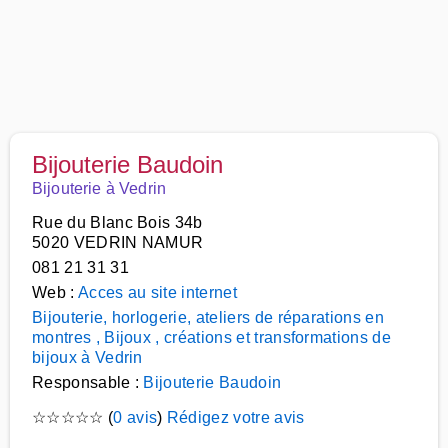
Bijouterie Baudoin
Bijouterie à Vedrin
Rue du Blanc Bois 34b
5020 VEDRIN NAMUR
081 21 31 31
Web :
Acces au site internet
Bijouterie, horlogerie, ateliers de réparations en
montres , Bijoux , créations et transformations de
bijoux à Vedrin
Responsable :
Bijouterie Baudoin
☆
☆
☆
☆
☆
(
0 avis
)
Rédigez votre avis