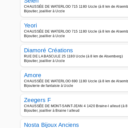
Selen
CHAUSSÉE DE WATERLOO 715 1180 Uccle (à 8 km de Alsemb
Bijoutier, joaillier à Uccle
Yeori
CHAUSSÉE DE WATERLOO 715 1180 Uccle (à 8 km de Alsemb
Bijoutier, joaillier à Uccle
Diamoré Créations
RUE DE LA BASCULE 25 1180 Uccle (à 8 km de Alsemberg)
Bijoutier, joaillier à Uccle
Amore
CHAUSSÉE DE WATERLOO 690 1180 Uccle (à 8 km de Alsemb
Bijouterie de fantaisie à Uccle
Zeegers F
CHAUSSÉE DE MONT-SAINT-JEAN 4 1420 Braine-l alleud (à 8
Bijoutier, joaillier à Braine l alleud
Nosta Bijoux Anciens