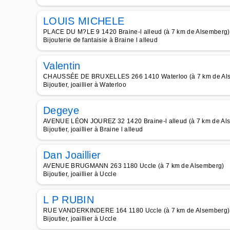
LOUIS MICHELE
PLACE DU M?LE 9 1420 Braine-l alleud (à 7 km de Alsemberg)
Bijouterie de fantaisie à Braine l alleud
Valentin
CHAUSSÉE DE BRUXELLES 266 1410 Waterloo (à 7 km de Al
Bijoutier, joaillier à Waterloo
Degeye
AVENUE LÉON JOUREZ 32 1420 Braine-l alleud (à 7 km de Al
Bijoutier, joaillier à Braine l alleud
Dan Joaillier
AVENUE BRUGMANN 263 1180 Uccle (à 7 km de Alsemberg)
Bijoutier, joaillier à Uccle
L P RUBIN
RUE VANDERKINDERE 164 1180 Uccle (à 7 km de Alsemberg)
Bijoutier, joaillier à Uccle