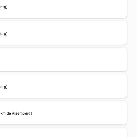
erg)
erg)
erg)
 km de Alsemberg)