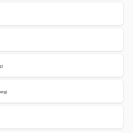
g)
erg)