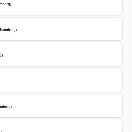
mberg)
lsemberg)
g)
emberg)