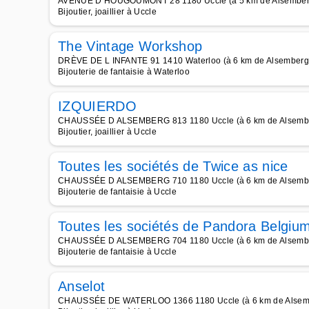
AVENUE D HOUGOUMONT 28 1180 Uccle (à 5 km de Alsember
Bijoutier, joaillier à Uccle
The Vintage Workshop
DRÈVE DE L INFANTE 91 1410 Waterloo (à 6 km de Alsemberg
Bijouterie de fantaisie à Waterloo
IZQUIERDO
CHAUSSÉE D ALSEMBERG 813 1180 Uccle (à 6 km de Alsemb
Bijoutier, joaillier à Uccle
Toutes les sociétés de Twice as nice
CHAUSSÉE D ALSEMBERG 710 1180 Uccle (à 6 km de Alsemb
Bijouterie de fantaisie à Uccle
Toutes les sociétés de Pandora Belgiu
CHAUSSÉE D ALSEMBERG 704 1180 Uccle (à 6 km de Alsemb
Bijouterie de fantaisie à Uccle
Anselot
CHAUSSÉE DE WATERLOO 1366 1180 Uccle (à 6 km de Alsem