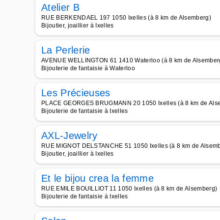
Atelier B
RUE BERKENDAEL 197 1050 Ixelles (à 8 km de Alsemberg)
Bijoutier, joaillier à Ixelles
La Perlerie
AVENUE WELLINGTON 61 1410 Waterloo (à 8 km de Alsember
Bijouterie de fantaisie à Waterloo
Les Précieuses
PLACE GEORGES BRUGMANN 20 1050 Ixelles (à 8 km de Als
Bijouterie de fantaisie à Ixelles
AXL-Jewelry
RUE MIGNOT DELSTANCHE 51 1050 Ixelles (à 8 km de Alsemb
Bijoutier, joaillier à Ixelles
Et le bijou crea la femme
RUE EMILE BOUILLIOT 11 1050 Ixelles (à 8 km de Alsemberg)
Bijouterie de fantaisie à Ixelles