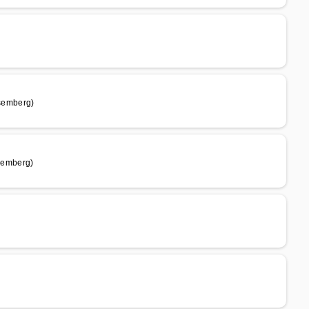
semberg)
semberg)