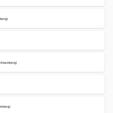
berg)
 Alsemberg)
emberg)