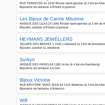
RUE TERHEYDE 42 1640 Rhode-saint-genèse (à 2 km de Alse
Bijouterie de fantaisie à Rhode st genese
Les Bijoux de Carine Misonne
AVENUE DES LILAS 20 1640 Rhode-saint-genèse (à 3 km de A
Bijoutier, joaillier à Rhode st genese
HEYMANS JEWELLERS
SQUARE DES BRAVES 1 1630 Linkebeek (à 3 km de Alsember
Bijoutier, joaillier à Linkebeek
Surkyn
AVENUE DES FAONS 48 1180 Uccle (à 4 km de Alsemberg)
Bijouterie de fantaisie à Uccle
Bijoux Victoria
RUE BRUYÈRE SAINT-JEAN 49 1410 Waterloo (à 5 km de Als
Bijouterie de fantaisie à Waterloo
Will