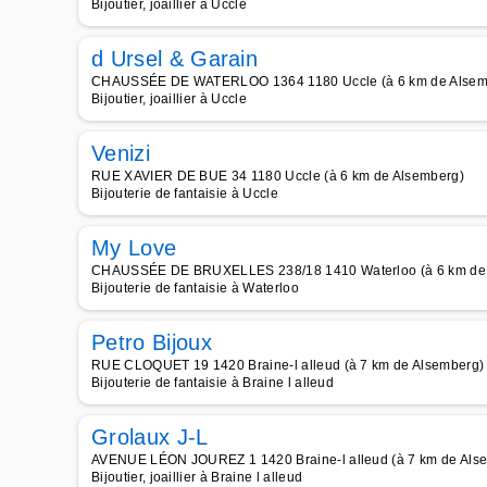
Bijoutier, joaillier à Uccle
d Ursel & Garain
CHAUSSÉE DE WATERLOO 1364 1180 Uccle (à 6 km de Alsem
Bijoutier, joaillier à Uccle
Venizi
RUE XAVIER DE BUE 34 1180 Uccle (à 6 km de Alsemberg)
Bijouterie de fantaisie à Uccle
My Love
CHAUSSÉE DE BRUXELLES 238/18 1410 Waterloo (à 6 km de
Bijouterie de fantaisie à Waterloo
Petro Bijoux
RUE CLOQUET 19 1420 Braine-l alleud (à 7 km de Alsemberg)
Bijouterie de fantaisie à Braine l alleud
Grolaux J-L
AVENUE LÉON JOUREZ 1 1420 Braine-l alleud (à 7 km de Als
Bijoutier, joaillier à Braine l alleud