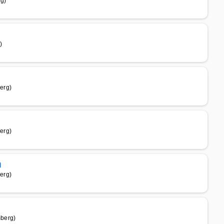
g)
)
erg)
erg)
m
erg)
berg)