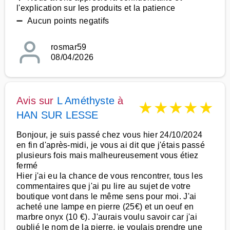
l'explication sur les produits et la patience
➖ Aucun points negatifs
rosmar59
08/04/2026
Avis sur
L Améthyste
à
★
★
★
★
★
HAN SUR LESSE
Bonjour, je suis passé chez vous hier 24/10/2024
en fin d'après-midi, je vous ai dit que j'étais passé
plusieurs fois mais malheureusement vous étiez
fermé
Hier j'ai eu la chance de vous rencontrer, tous les
commentaires que j'ai pu lire au sujet de votre
boutique vont dans le même sens pour moi. J'ai
acheté une lampe en pierre (25€) et un oeuf en
marbre onyx (10 €). J'aurais voulu savoir car j'ai
oublié le nom de la pierre, je voulais prendre une