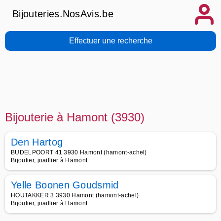
Bijouteries.NosAvis.be
Effectuer une recherche
Bijouterie à Hamont (3930)
Den Hartog
BUDELPOORT 41 3930 Hamont (hamont-achel)
Bijoutier, joaillier à Hamont
Yelle Boonen Goudsmid
HOUTAKKER 3 3930 Hamont (hamont-achel)
Bijoutier, joaillier à Hamont