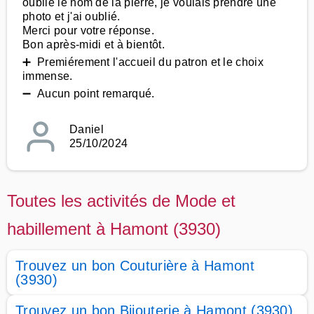
oublié le nom de la pierre, je voulais prendre une
photo et j'ai oublié.
Merci pour votre réponse.
Bon après-midi et à bientôt.
➕ Premiérement l'accueil du patron et le choix
immense.
➖ Aucun point remarqué.
Daniel
25/10/2024
Toutes les activités de Mode et
habillement à Hamont (3930)
Trouvez un bon Couturière à Hamont
(3930)
Trouvez un bon Bijouterie à Hamont (3930)