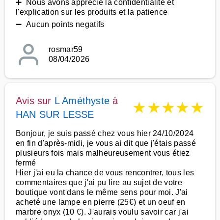
➕ Nous avons apprécié la confidentialité et
l'explication sur les produits et la patience
➖ Aucun points negatifs
rosmar59
08/04/2026
Avis sur
L Améthyste
à
★
★
★
★
★
HAN SUR LESSE
Bonjour, je suis passé chez vous hier 24/10/2024
en fin d'après-midi, je vous ai dit que j'étais passé
plusieurs fois mais malheureusement vous étiez
fermé
Hier j'ai eu la chance de vous rencontrer, tous les
commentaires que j'ai pu lire au sujet de votre
boutique vont dans le même sens pour moi. J'ai
acheté une lampe en pierre (25€) et un oeuf en
marbre onyx (10 €). J'aurais voulu savoir car j'ai