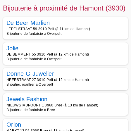
Bijouterie à proximité de Hamont (3930)
De Beer Marlien
LEPELSTRAAT 59 3910 Pelt (à 11 km de Hamont)
Bijouterie de fantaisie à Overpelt
Jolie
DE BEMMERT 55 3910 Pelt (à 12 km de Hamont)
Bijouterie de fantaisie à Overpelt
Donne G Juwelier
HEERSTRAAT 27 3910 Pelt (à 12 km de Hamont)
Bijoutier, joaillier à Overpelt
Jewels Fashion
NIEUWSTADPOORT 1 3960 Bree (à 13 km de Hamont)
Bijouterie de fantaisie à Bree
Orion
MARKT 13/02 3960 Bree (à 13 km de Hamont)