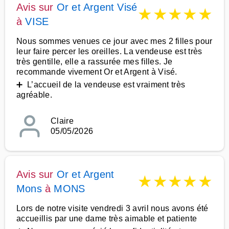
Avis sur
Or et Argent Visé
★
★
★
★
★
à
VISE
Nous sommes venues ce jour avec mes 2 filles pour
leur faire percer les oreilles. La vendeuse est très
très gentille, elle a rassurée mes filles. Je
recommande vivement Or et Argent à Visé.
➕ L’accueil de la vendeuse est vraiment très
agréable.
Claire
05/05/2026
Avis sur
Or et Argent
★
★
★
★
★
Mons
à
MONS
Lors de notre visite vendredi 3 avril nous avons été
accueillis par une dame très aimable et patiente