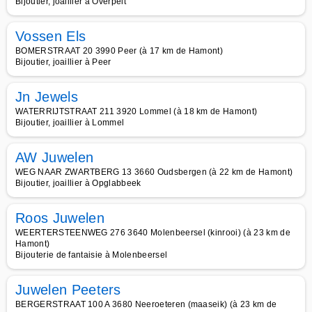
Bijoutier, joaillier à Overpelt
Vossen Els
BOMERSTRAAT 20 3990 Peer (à 17 km de Hamont)
Bijoutier, joaillier à Peer
Jn Jewels
WATERRIJTSTRAAT 211 3920 Lommel (à 18 km de Hamont)
Bijoutier, joaillier à Lommel
AW Juwelen
WEG NAAR ZWARTBERG 13 3660 Oudsbergen (à 22 km de Hamont)
Bijoutier, joaillier à Opglabbeek
Roos Juwelen
WEERTERSTEENWEG 276 3640 Molenbeersel (kinrooi) (à 23 km de
Hamont)
Bijouterie de fantaisie à Molenbeersel
Juwelen Peeters
BERGERSTRAAT 100 A 3680 Neeroeteren (maaseik) (à 23 km de