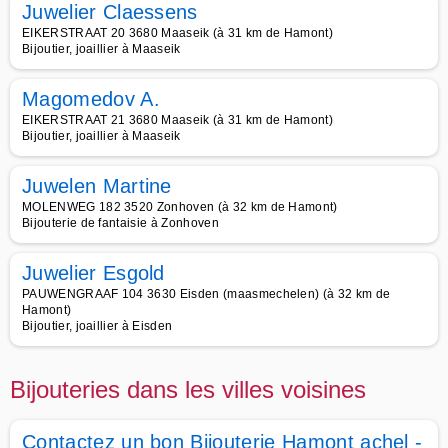
Juwelier Claessens
EIKERSTRAAT 20 3680 Maaseik (à 31 km de Hamont)
Bijoutier, joaillier à Maaseik
Magomedov A.
EIKERSTRAAT 21 3680 Maaseik (à 31 km de Hamont)
Bijoutier, joaillier à Maaseik
Juwelen Martine
MOLENWEG 182 3520 Zonhoven (à 32 km de Hamont)
Bijouterie de fantaisie à Zonhoven
Juwelier Esgold
PAUWENGRAAF 104 3630 Eisden (maasmechelen) (à 32 km de
Hamont)
Bijoutier, joaillier à Eisden
Bijouteries dans les villes voisines
Contactez un bon Bijouterie Hamont achel -