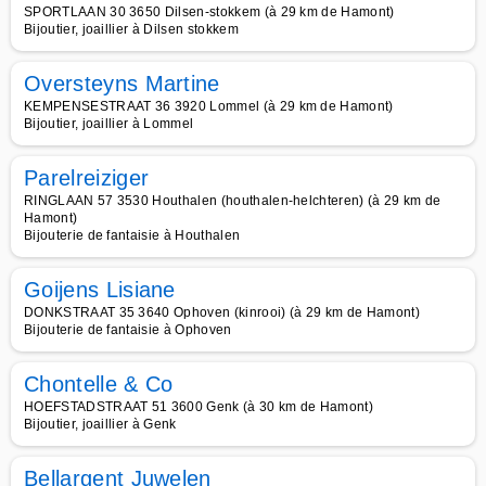
SPORTLAAN 30 3650 Dilsen-stokkem (à 29 km de Hamont)
Bijoutier, joaillier à Dilsen stokkem
Oversteyns Martine
KEMPENSESTRAAT 36 3920 Lommel (à 29 km de Hamont)
Bijoutier, joaillier à Lommel
Parelreiziger
RINGLAAN 57 3530 Houthalen (houthalen-helchteren) (à 29 km de
Hamont)
Bijouterie de fantaisie à Houthalen
Goijens Lisiane
DONKSTRAAT 35 3640 Ophoven (kinrooi) (à 29 km de Hamont)
Bijouterie de fantaisie à Ophoven
Chontelle & Co
HOEFSTADSTRAAT 51 3600 Genk (à 30 km de Hamont)
Bijoutier, joaillier à Genk
Bellargent Juwelen