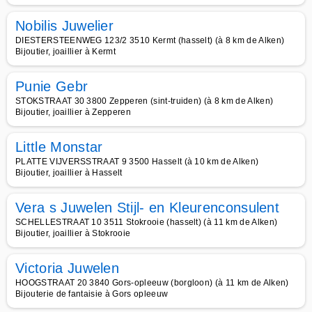
Nobilis Juwelier
DIESTERSTEENWEG 123/2 3510 Kermt (hasselt) (à 8 km de Alken)
Bijoutier, joaillier à Kermt
Punie Gebr
STOKSTRAAT 30 3800 Zepperen (sint-truiden) (à 8 km de Alken)
Bijoutier, joaillier à Zepperen
Little Monstar
PLATTE VIJVERSSTRAAT 9 3500 Hasselt (à 10 km de Alken)
Bijoutier, joaillier à Hasselt
Vera s Juwelen Stijl- en Kleurenconsulent
SCHELLESTRAAT 10 3511 Stokrooie (hasselt) (à 11 km de Alken)
Bijoutier, joaillier à Stokrooie
Victoria Juwelen
HOOGSTRAAT 20 3840 Gors-opleeuw (borgloon) (à 11 km de Alken)
Bijouterie de fantaisie à Gors opleeuw