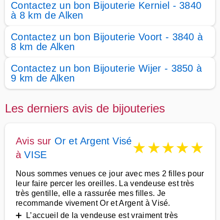
Contactez un bon Bijouterie Kerniel - 3840
à 8 km de Alken
Contactez un bon Bijouterie Voort - 3840 à
8 km de Alken
Contactez un bon Bijouterie Wijer - 3850 à
9 km de Alken
Les derniers avis de bijouteries
Avis sur
Or et Argent Visé
★
★
★
★
★
à
VISE
Nous sommes venues ce jour avec mes 2 filles pour
leur faire percer les oreilles. La vendeuse est très
très gentille, elle a rassurée mes filles. Je
recommande vivement Or et Argent à Visé.
➕ L’accueil de la vendeuse est vraiment très