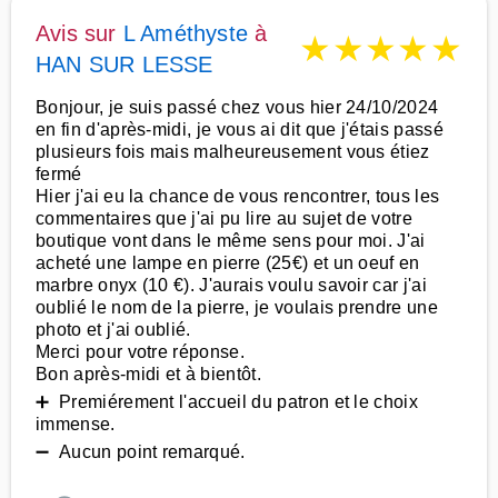
Avis sur
L Améthyste
à
★
★
★
★
★
HAN SUR LESSE
Bonjour, je suis passé chez vous hier 24/10/2024
en fin d'après-midi, je vous ai dit que j'étais passé
plusieurs fois mais malheureusement vous étiez
fermé
Hier j'ai eu la chance de vous rencontrer, tous les
commentaires que j'ai pu lire au sujet de votre
boutique vont dans le même sens pour moi. J'ai
acheté une lampe en pierre (25€) et un oeuf en
marbre onyx (10 €). J'aurais voulu savoir car j'ai
oublié le nom de la pierre, je voulais prendre une
photo et j'ai oublié.
Merci pour votre réponse.
Bon après-midi et à bientôt.
➕ Premiérement l'accueil du patron et le choix
immense.
➖ Aucun point remarqué.