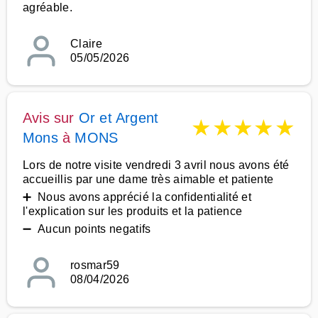
agréable.
Claire
05/05/2026
Avis sur
Or et Argent
★
★
★
★
★
Mons
à
MONS
Lors de notre visite vendredi 3 avril nous avons été
accueillis par une dame très aimable et patiente
➕ Nous avons apprécié la confidentialité et
l'explication sur les produits et la patience
➖ Aucun points negatifs
rosmar59
08/04/2026