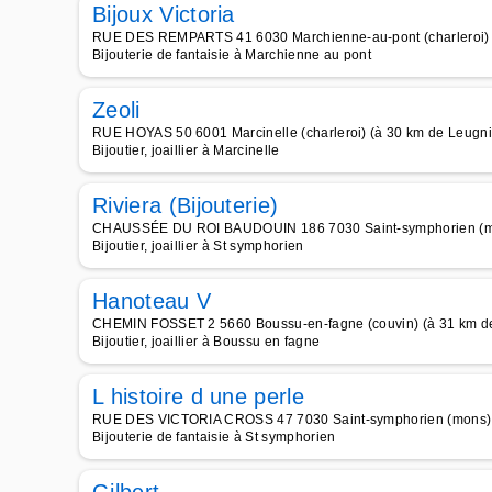
Bijoux Victoria
RUE DES REMPARTS 41 6030 Marchienne-au-pont (charleroi) 
Bijouterie de fantaisie à Marchienne au pont
Zeoli
RUE HOYAS 50 6001 Marcinelle (charleroi) (à 30 km de Leugni
Bijoutier, joaillier à Marcinelle
Riviera (Bijouterie)
CHAUSSÉE DU ROI BAUDOUIN 186 7030 Saint-symphorien (mo
Bijoutier, joaillier à St symphorien
Hanoteau V
CHEMIN FOSSET 2 5660 Boussu-en-fagne (couvin) (à 31 km d
Bijoutier, joaillier à Boussu en fagne
L histoire d une perle
RUE DES VICTORIA CROSS 47 7030 Saint-symphorien (mons) 
Bijouterie de fantaisie à St symphorien