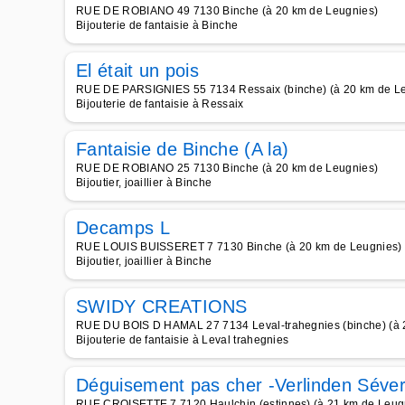
RUE DE ROBIANO 49 7130 Binche (à 20 km de Leugnies)
Bijouterie de fantaisie à Binche
El était un pois
RUE DE PARSIGNIES 55 7134 Ressaix (binche) (à 20 km de L
Bijouterie de fantaisie à Ressaix
Fantaisie de Binche (A la)
RUE DE ROBIANO 25 7130 Binche (à 20 km de Leugnies)
Bijoutier, joaillier à Binche
Decamps L
RUE LOUIS BUISSERET 7 7130 Binche (à 20 km de Leugnies)
Bijoutier, joaillier à Binche
SWIDY CREATIONS
RUE DU BOIS D HAMAL 27 7134 Leval-trahegnies (binche) (à 
Bijouterie de fantaisie à Leval trahegnies
Déguisement pas cher -Verlinden Séver
RUE CROISETTE 7 7120 Haulchin (estinnes) (à 21 km de Leug