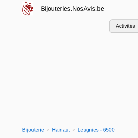
Bijouteries.NosAvis.be
Activités
Bijouterie
Hainaut
Leugnies - 6500