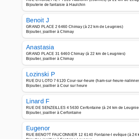
Bijouterie de fantaisie à Haulchin
Benoit J
GRAND PLACE 2 6460 Chimay (à 22 km de Leugnies)
Bijoutier, joaillier à Chimay
Anastasia
GRAND PLACE 31 6460 Chimay (à 22 km de Leugnies)
Bijoutier, joaillier à Chimay
Lozinski P
RUE DU LOTO 7 6120 Cour-sur-heure (ham-sur-heure-nalinnes
Bijoutier, joaillier à Cour sur heure
Linard F
RUE DE SENZEILLES 4 5630 Cerfontaine (à 24 km de Leugnie
Bijoutier, joaillier à Cerfontaine
Eugenor
RUE BENO?T FAUCONNIER 12 6140 Fontaine-l evêque (à 24 k