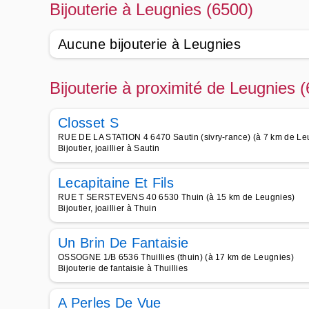
Bijouterie à Leugnies (6500)
Aucune bijouterie à Leugnies
Bijouterie à proximité de Leugnies 
Closset S
RUE DE LA STATION 4 6470 Sautin (sivry-rance) (à 7 km de Le
Bijoutier, joaillier à Sautin
Lecapitaine Et Fils
RUE T SERSTEVENS 40 6530 Thuin (à 15 km de Leugnies)
Bijoutier, joaillier à Thuin
Un Brin De Fantaisie
OSSOGNE 1/B 6536 Thuillies (thuin) (à 17 km de Leugnies)
Bijouterie de fantaisie à Thuillies
A Perles De Vue