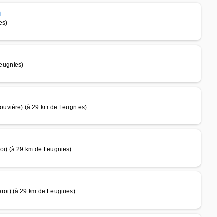
m
es)
eugnies)
vière) (à 29 km de Leugnies)
i) (à 29 km de Leugnies)
oi) (à 29 km de Leugnies)