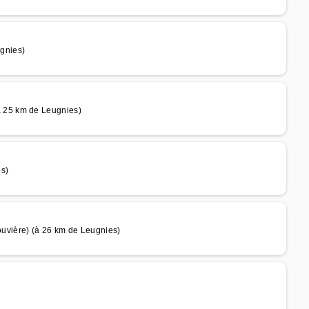
gnies)
 25 km de Leugnies)
s)
vière) (à 26 km de Leugnies)