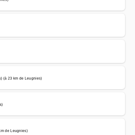
) (à 23 km de Leugnies)
s)
m de Leugnies)