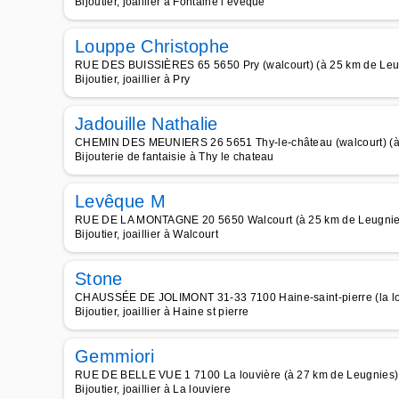
Bijoutier, joaillier à Fontaine l eveque
Louppe Christophe
RUE DES BUISSIÈRES 65 5650 Pry (walcourt) (à 25 km de Leu
Bijoutier, joaillier à Pry
Jadouille Nathalie
CHEMIN DES MEUNIERS 26 5651 Thy-le-château (walcourt) (à
Bijouterie de fantaisie à Thy le chateau
Levêque M
RUE DE LA MONTAGNE 20 5650 Walcourt (à 25 km de Leugnie
Bijoutier, joaillier à Walcourt
Stone
CHAUSSÉE DE JOLIMONT 31-33 7100 Haine-saint-pierre (la lou
Bijoutier, joaillier à Haine st pierre
Gemmiori
RUE DE BELLE VUE 1 7100 La louvière (à 27 km de Leugnies)
Bijoutier, joaillier à La louviere