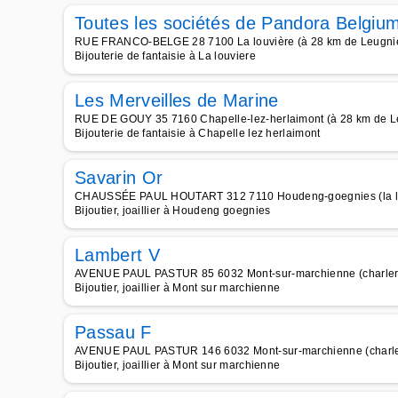
Toutes les sociétés de Pandora Belgiu
RUE FRANCO-BELGE 28 7100 La louvière (à 28 km de Leugni
Bijouterie de fantaisie à La louviere
Les Merveilles de Marine
RUE DE GOUY 35 7160 Chapelle-lez-herlaimont (à 28 km de L
Bijouterie de fantaisie à Chapelle lez herlaimont
Savarin Or
CHAUSSÉE PAUL HOUTART 312 7110 Houdeng-goegnies (la lou
Bijoutier, joaillier à Houdeng goegnies
Lambert V
AVENUE PAUL PASTUR 85 6032 Mont-sur-marchienne (charlero
Bijoutier, joaillier à Mont sur marchienne
Passau F
AVENUE PAUL PASTUR 146 6032 Mont-sur-marchienne (charler
Bijoutier, joaillier à Mont sur marchienne