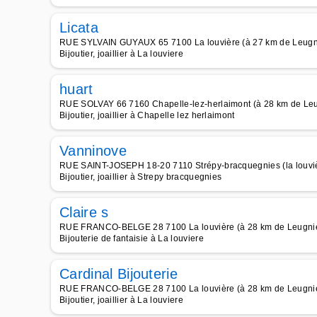
Licata
RUE SYLVAIN GUYAUX 65 7100 La louvière (à 27 km de Leugn
Bijoutier, joaillier à La louviere
huart
RUE SOLVAY 66 7160 Chapelle-lez-herlaimont (à 28 km de Le
Bijoutier, joaillier à Chapelle lez herlaimont
Vanninove
RUE SAINT-JOSEPH 18-20 7110 Strépy-bracquegnies (la louviè
Bijoutier, joaillier à Strepy bracquegnies
Claire s
RUE FRANCO-BELGE 28 7100 La louvière (à 28 km de Leugni
Bijouterie de fantaisie à La louviere
Cardinal Bijouterie
RUE FRANCO-BELGE 28 7100 La louvière (à 28 km de Leugni
Bijoutier, joaillier à La louviere