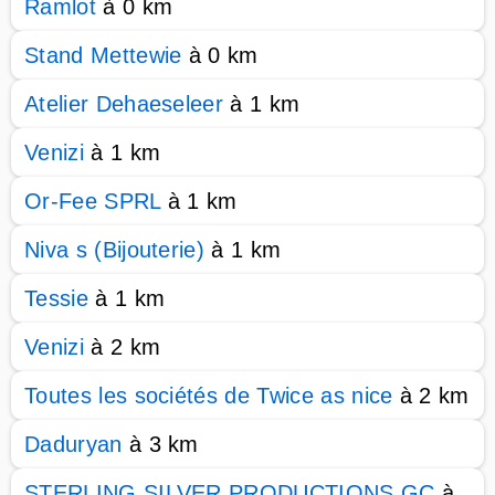
Ramlot
à 0 km
Stand Mettewie
à 0 km
Atelier Dehaeseleer
à 1 km
Venizi
à 1 km
Or-Fee SPRL
à 1 km
Niva s (Bijouterie)
à 1 km
Tessie
à 1 km
Venizi
à 2 km
Toutes les sociétés de Twice as nice
à 2 km
Daduryan
à 3 km
STERLING SILVER PRODUCTIONS GC
à