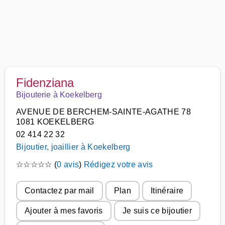
Fidenziana
Bijouterie à Koekelberg
AVENUE DE BERCHEM-SAINTE-AGATHE 78
1081 KOEKELBERG
02 414 22 32
Bijoutier, joaillier à Koekelberg
☆
☆
☆
☆
☆
(
0 avis
)
Rédigez votre avis
Contactez par mail
Plan
Itinéraire
Ajouter à mes favoris
Je suis ce bijoutier