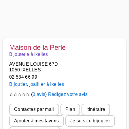
Maison de la Perle
Bijouterie à Ixelles
AVENUE LOUISE 67D
1050 IXELLES
02 534 66 99
Bijoutier, joaillier à Ixelles
☆
☆
☆
☆
☆
(
0 avis
)
Rédigez votre avis
Contactez par mail
Plan
Itinéraire
Ajouter à mes favoris
Je suis ce bijoutier