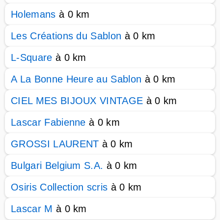
Holemans
à 0 km
Les Créations du Sablon
à 0 km
L-Square
à 0 km
A La Bonne Heure au Sablon
à 0 km
CIEL MES BIJOUX VINTAGE
à 0 km
Lascar Fabienne
à 0 km
GROSSI LAURENT
à 0 km
Bulgari Belgium S.A.
à 0 km
Osiris Collection scris
à 0 km
Lascar M
à 0 km