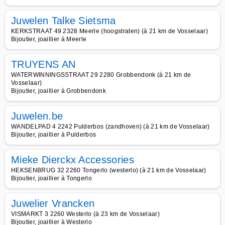
Juwelen Talke Sietsma
KERKSTRAAT 49 2328 Meerle (hoogstraten) (à 21 km de Vosselaar)
Bijoutier, joaillier à Meerle
TRUYENS AN
WATERWINNINGSSTRAAT 29 2280 Grobbendonk (à 21 km de
Vosselaar)
Bijoutier, joaillier à Grobbendonk
Juwelen.be
WANDELPAD 4 2242 Pulderbos (zandhoven) (à 21 km de Vosselaar)
Bijoutier, joaillier à Pulderbos
Mieke Dierckx Accessories
HEKSENBRUG 32 2260 Tongerlo (westerlo) (à 21 km de Vosselaar)
Bijoutier, joaillier à Tongerlo
Juwelier Vrancken
VISMARKT 3 2260 Westerlo (à 23 km de Vosselaar)
Bijoutier, joaillier à Westerlo