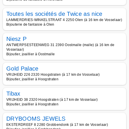
Toutes les sociétés de Twice as nice
LAMMERDRIES-WINKELSTRAAT 4 2250 Olen (à 16 km de Vosselaar)
Bijouterie de fantaisie à Olen
Niesz P
ANTWERPSESTEENWEG 31 2390 Oostmalle (malle) (à 16 km de
Vosselaar)
Bijoutier, joaillier à Oostmalle
Gold Palace
VRIJHEID 226 2320 Hoogstraten (à 17 km de Vosselaar)
Bijoutier, joaillier à Hoogstraten
Tibax
VRIJHEID 38 2320 Hoogstraten (à 17 km de Vosselaar)
Bijoutier, joaillier à Hoogstraten
DRYBOOMS JEWELS
EKSTERDREEF 8 2280 Grobbendonk (à 17 km de Vosselaar)