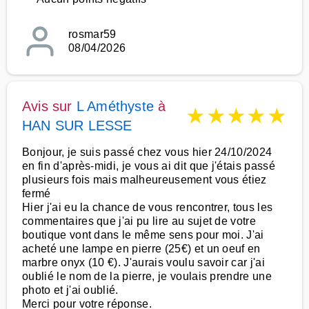
rosmar59
08/04/2026
Avis sur
L Améthyste
à
★
★
★
★
★
HAN SUR LESSE
Bonjour, je suis passé chez vous hier 24/10/2024
en fin d'après-midi, je vous ai dit que j'étais passé
plusieurs fois mais malheureusement vous étiez
fermé
Hier j'ai eu la chance de vous rencontrer, tous les
commentaires que j'ai pu lire au sujet de votre
boutique vont dans le même sens pour moi. J'ai
acheté une lampe en pierre (25€) et un oeuf en
marbre onyx (10 €). J'aurais voulu savoir car j'ai
oublié le nom de la pierre, je voulais prendre une
photo et j'ai oublié.
Merci pour votre réponse.