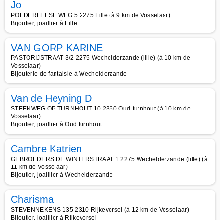
Jo
POEDERLEESE WEG 5 2275 Lille (à 9 km de Vosselaar)
Bijoutier, joaillier à Lille
VAN GORP KARINE
PASTORIJSTRAAT 3/2 2275 Wechelderzande (lille) (à 10 km de
Vosselaar)
Bijouterie de fantaisie à Wechelderzande
Van de Heyning D
STEENWEG OP TURNHOUT 10 2360 Oud-turnhout (à 10 km de
Vosselaar)
Bijoutier, joaillier à Oud turnhout
Cambre Katrien
GEBROEDERS DE WINTERSTRAAT 1 2275 Wechelderzande (lille) (à
11 km de Vosselaar)
Bijoutier, joaillier à Wechelderzande
Charisma
STEVENNEKENS 135 2310 Rijkevorsel (à 12 km de Vosselaar)
Bijoutier, joaillier à Rijkevorsel