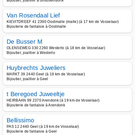
Bijoutier, joaillier à Grobbendonk
Van Rosendaal Lief
KIEVITDREEF 41 2390 Oostmalle (malle) (à 17 km de Vosselaar)
Bijouterie de fantaisie à Oostmalle
De Busser M
OLENSEWEG 330 2260 Westerlo (à 18 km de Vosselaar)
Bijoutier, joaillier à Westerlo
Huybrechts Juweliers
MARKT 39 2440 Geel (à 19 km de Vosselaar)
Bijoutier, joaillier à Geel
t Beregoed Juweeltje
HEIRBAAN 99 2370 Arendonk (à 19 km de Vosselaar)
Bijouterie de fantaisie à Arendonk
Bellissimo
PAS 12 2440 Geel (à 19 km de Vosselaar)
Bijouterie de fantaisie à Geel