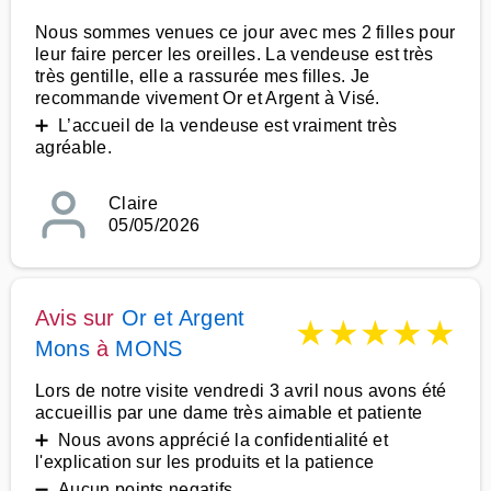
Nous sommes venues ce jour avec mes 2 filles pour
leur faire percer les oreilles. La vendeuse est très
très gentille, elle a rassurée mes filles. Je
recommande vivement Or et Argent à Visé.
➕ L’accueil de la vendeuse est vraiment très
agréable.
Claire
05/05/2026
Avis sur
Or et Argent
★
★
★
★
★
Mons
à
MONS
Lors de notre visite vendredi 3 avril nous avons été
accueillis par une dame très aimable et patiente
➕ Nous avons apprécié la confidentialité et
l'explication sur les produits et la patience
➖ Aucun points negatifs