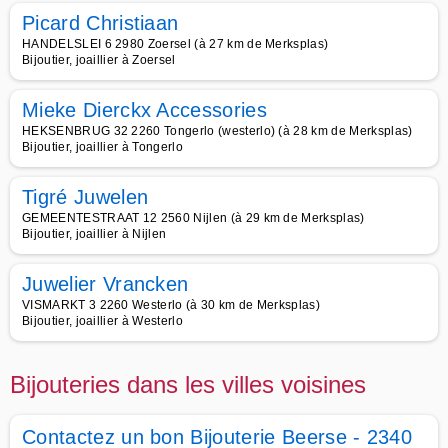
Picard Christiaan
HANDELSLEI 6 2980 Zoersel (à 27 km de Merksplas)
Bijoutier, joaillier à Zoersel
Mieke Dierckx Accessories
HEKSENBRUG 32 2260 Tongerlo (westerlo) (à 28 km de Merksplas)
Bijoutier, joaillier à Tongerlo
Tigré Juwelen
GEMEENTESTRAAT 12 2560 Nijlen (à 29 km de Merksplas)
Bijoutier, joaillier à Nijlen
Juwelier Vrancken
VISMARKT 3 2260 Westerlo (à 30 km de Merksplas)
Bijoutier, joaillier à Westerlo
Bijouteries dans les villes voisines
Contactez un bon Bijouterie Beerse - 2340