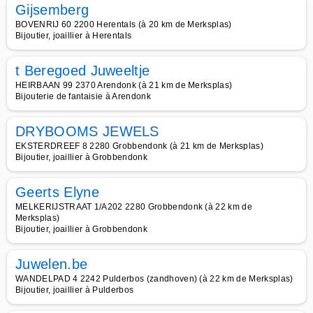
Gijsemberg
BOVENRIJ 60 2200 Herentals (à 20 km de Merksplas)
Bijoutier, joaillier à Herentals
t Beregoed Juweeltje
HEIRBAAN 99 2370 Arendonk (à 21 km de Merksplas)
Bijouterie de fantaisie à Arendonk
DRYBOOMS JEWELS
EKSTERDREEF 8 2280 Grobbendonk (à 21 km de Merksplas)
Bijoutier, joaillier à Grobbendonk
Geerts Elyne
MELKERIJSTRAAT 1/A202 2280 Grobbendonk (à 22 km de
Merksplas)
Bijoutier, joaillier à Grobbendonk
Juwelen.be
WANDELPAD 4 2242 Pulderbos (zandhoven) (à 22 km de Merksplas)
Bijoutier, joaillier à Pulderbos