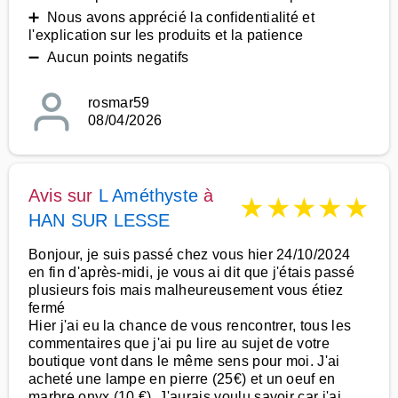
➕ Nous avons apprécié la confidentialité et
l'explication sur les produits et la patience
➖ Aucun points negatifs
rosmar59
08/04/2026
Avis sur
L Améthyste
à
★
★
★
★
★
HAN SUR LESSE
Bonjour, je suis passé chez vous hier 24/10/2024
en fin d'après-midi, je vous ai dit que j'étais passé
plusieurs fois mais malheureusement vous étiez
fermé
Hier j'ai eu la chance de vous rencontrer, tous les
commentaires que j'ai pu lire au sujet de votre
boutique vont dans le même sens pour moi. J'ai
acheté une lampe en pierre (25€) et un oeuf en
marbre onyx (10 €). J'aurais voulu savoir car j'ai