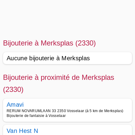
Bijouterie à Merksplas (2330)
Aucune bijouterie à Merksplas
Bijouterie à proximité de Merksplas
(2330)
Amavi
RERUM NOVARUMLAAN 33 2350 Vosselaar (à 5 km de Merksplas)
Bijouterie de fantaisie à Vosselaar
Van Hest N