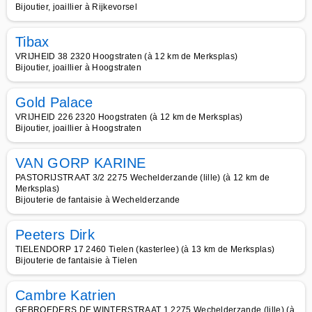
Bijoutier, joaillier à Rijkevorsel
Tibax
VRIJHEID 38 2320 Hoogstraten (à 12 km de Merksplas)
Bijoutier, joaillier à Hoogstraten
Gold Palace
VRIJHEID 226 2320 Hoogstraten (à 12 km de Merksplas)
Bijoutier, joaillier à Hoogstraten
VAN GORP KARINE
PASTORIJSTRAAT 3/2 2275 Wechelderzande (lille) (à 12 km de
Merksplas)
Bijouterie de fantaisie à Wechelderzande
Peeters Dirk
TIELENDORP 17 2460 Tielen (kasterlee) (à 13 km de Merksplas)
Bijouterie de fantaisie à Tielen
Cambre Katrien
GEBROEDERS DE WINTERSTRAAT 1 2275 Wechelderzande (lille) (à