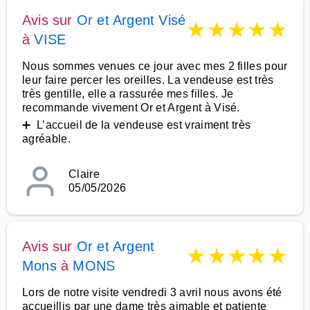
Avis sur
Or et Argent Visé
★
★
★
★
★
à
VISE
Nous sommes venues ce jour avec mes 2 filles pour
leur faire percer les oreilles. La vendeuse est très
très gentille, elle a rassurée mes filles. Je
recommande vivement Or et Argent à Visé.
➕ L’accueil de la vendeuse est vraiment très
agréable.
Claire
05/05/2026
Avis sur
Or et Argent
★
★
★
★
★
Mons
à
MONS
Lors de notre visite vendredi 3 avril nous avons été
accueillis par une dame très aimable et patiente