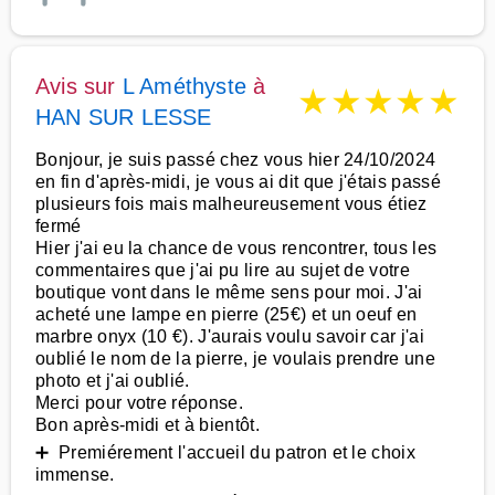
Avis sur
L Améthyste
à
★
★
★
★
★
HAN SUR LESSE
Bonjour, je suis passé chez vous hier 24/10/2024
en fin d'après-midi, je vous ai dit que j'étais passé
plusieurs fois mais malheureusement vous étiez
fermé
Hier j'ai eu la chance de vous rencontrer, tous les
commentaires que j'ai pu lire au sujet de votre
boutique vont dans le même sens pour moi. J'ai
acheté une lampe en pierre (25€) et un oeuf en
marbre onyx (10 €). J'aurais voulu savoir car j'ai
oublié le nom de la pierre, je voulais prendre une
photo et j'ai oublié.
Merci pour votre réponse.
Bon après-midi et à bientôt.
➕ Premiérement l'accueil du patron et le choix
immense.