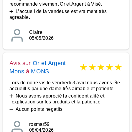
recommande vivement Or et Argent à Visé.
➕ L’accueil de la vendeuse est vraiment très
agréable.
Claire
05/05/2026
Avis sur
Or et Argent
★
★
★
★
★
Mons
à
MONS
Lors de notre visite vendredi 3 avril nous avons été
accueillis par une dame très aimable et patiente
➕ Nous avons apprécié la confidentialité et
l'explication sur les produits et la patience
➖ Aucun points negatifs
rosmar59
08/04/2026