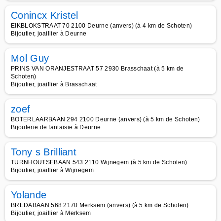
Conincx Kristel
EIKBLOKSTRAAT 70 2100 Deurne (anvers) (à 4 km de Schoten)
Bijoutier, joaillier à Deurne
Mol Guy
PRINS VAN ORANJESTRAAT 57 2930 Brasschaat (à 5 km de
Schoten)
Bijoutier, joaillier à Brasschaat
zoef
BOTERLAARBAAN 294 2100 Deurne (anvers) (à 5 km de Schoten)
Bijouterie de fantaisie à Deurne
Tony s Brilliant
TURNHOUTSEBAAN 543 2110 Wijnegem (à 5 km de Schoten)
Bijoutier, joaillier à Wijnegem
Yolande
BREDABAAN 568 2170 Merksem (anvers) (à 5 km de Schoten)
Bijoutier, joaillier à Merksem