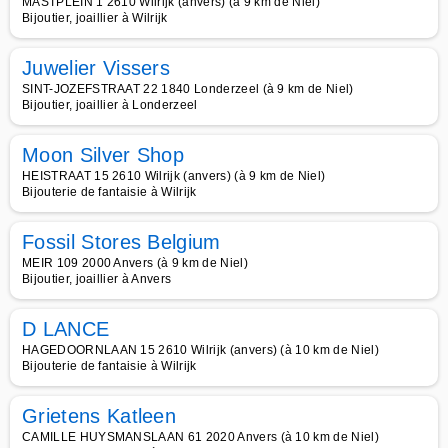
MASTPLEIN 1 2610 Wilrijk (anvers) (à 9 km de Niel)
Bijoutier, joaillier à Wilrijk
Juwelier Vissers
SINT-JOZEFSTRAAT 22 1840 Londerzeel (à 9 km de Niel)
Bijoutier, joaillier à Londerzeel
Moon Silver Shop
HEISTRAAT 15 2610 Wilrijk (anvers) (à 9 km de Niel)
Bijouterie de fantaisie à Wilrijk
Fossil Stores Belgium
MEIR 109 2000 Anvers (à 9 km de Niel)
Bijoutier, joaillier à Anvers
D LANCE
HAGEDOORNLAAN 15 2610 Wilrijk (anvers) (à 10 km de Niel)
Bijouterie de fantaisie à Wilrijk
Grietens Katleen
CAMILLE HUYSMANSLAAN 61 2020 Anvers (à 10 km de Niel)