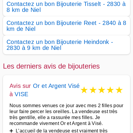
Contactez un bon Bijouterie Tisselt - 2830 à
8 km de Niel
Contactez un bon Bijouterie Reet - 2840 à 8
km de Niel
Contactez un bon Bijouterie Heindonk -
2830 à 9 km de Niel
Les derniers avis de bijouteries
Avis sur
Or et Argent Visé
★
★
★
★
★
à
VISE
Nous sommes venues ce jour avec mes 2 filles pour
leur faire percer les oreilles. La vendeuse est très
très gentille, elle a rassurée mes filles. Je
recommande vivement Or et Argent à Visé.
➕ L’accueil de la vendeuse est vraiment très