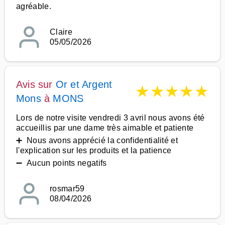
agréable.
Claire
05/05/2026
Avis sur
Or et Argent
★
★
★
★
★
Mons
à
MONS
Lors de notre visite vendredi 3 avril nous avons été
accueillis par une dame très aimable et patiente
➕ Nous avons apprécié la confidentialité et
l'explication sur les produits et la patience
➖ Aucun points negatifs
rosmar59
08/04/2026