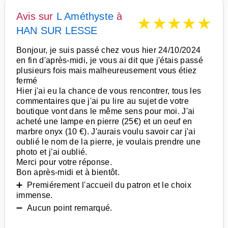
Avis sur
L Améthyste
à
★
★
★
★
★
HAN SUR LESSE
Bonjour, je suis passé chez vous hier 24/10/2024
en fin d'après-midi, je vous ai dit que j'étais passé
plusieurs fois mais malheureusement vous étiez
fermé
Hier j'ai eu la chance de vous rencontrer, tous les
commentaires que j'ai pu lire au sujet de votre
boutique vont dans le même sens pour moi. J'ai
acheté une lampe en pierre (25€) et un oeuf en
marbre onyx (10 €). J'aurais voulu savoir car j'ai
oublié le nom de la pierre, je voulais prendre une
photo et j'ai oublié.
Merci pour votre réponse.
Bon après-midi et à bientôt.
➕ Premiérement l'accueil du patron et le choix
immense.
➖ Aucun point remarqué.