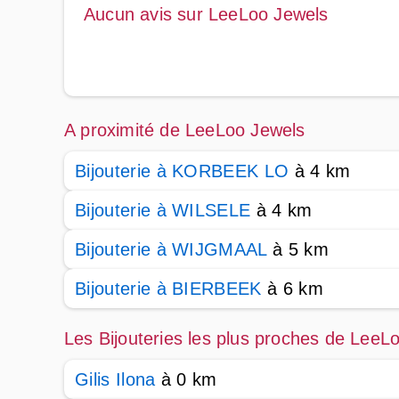
Aucun avis sur LeeLoo Jewels
A proximité de LeeLoo Jewels
Bijouterie à KORBEEK LO
à 4 km
Bijouterie à WILSELE
à 4 km
Bijouterie à WIJGMAAL
à 5 km
Bijouterie à BIERBEEK
à 6 km
Les Bijouteries les plus proches de LeeL
Gilis Ilona
à 0 km