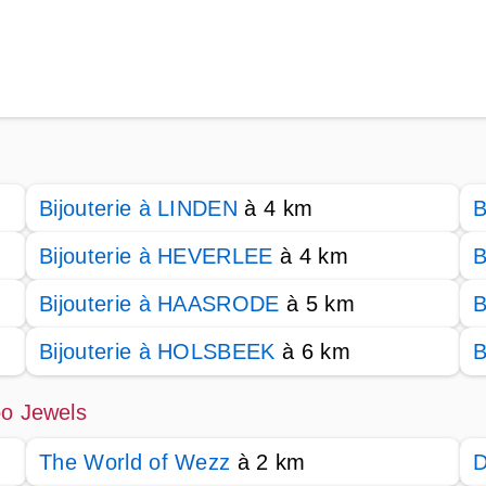
Bijouterie à LINDEN
à 4 km
B
Bijouterie à HEVERLEE
à 4 km
B
Bijouterie à HAASRODE
à 5 km
B
Bijouterie à HOLSBEEK
à 6 km
B
oo Jewels
The World of Wezz
à 2 km
D