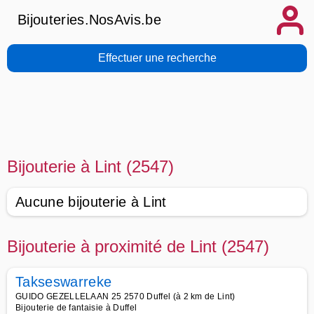
Bijouteries.NosAvis.be
Effectuer une recherche
Bijouterie à Lint (2547)
Aucune bijouterie à Lint
Bijouterie à proximité de Lint (2547)
Takseswarreke
GUIDO GEZELLELAAN 25 2570 Duffel (à 2 km de Lint)
Bijouterie de fantaisie à Duffel