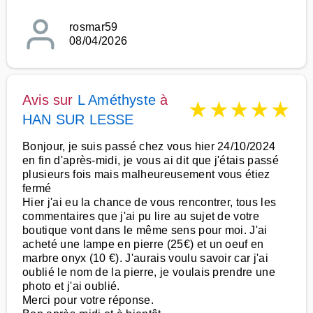
rosmar59
08/04/2026
Avis sur
L Améthyste
à
★
★
★
★
★
HAN SUR LESSE
Bonjour, je suis passé chez vous hier 24/10/2024
en fin d'après-midi, je vous ai dit que j'étais passé
plusieurs fois mais malheureusement vous étiez
fermé
Hier j'ai eu la chance de vous rencontrer, tous les
commentaires que j'ai pu lire au sujet de votre
boutique vont dans le même sens pour moi. J'ai
acheté une lampe en pierre (25€) et un oeuf en
marbre onyx (10 €). J'aurais voulu savoir car j'ai
oublié le nom de la pierre, je voulais prendre une
photo et j'ai oublié.
Merci pour votre réponse.