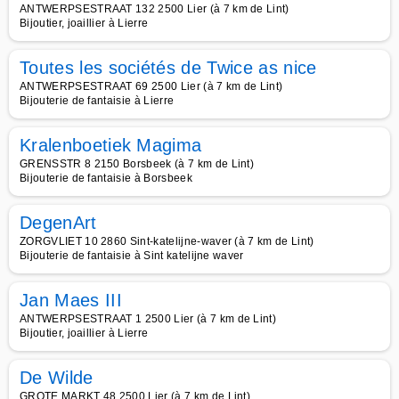
ANTWERPSESTRAAT 132 2500 Lier (à 7 km de Lint)
Bijoutier, joaillier à Lierre
Toutes les sociétés de Twice as nice
ANTWERPSESTRAAT 69 2500 Lier (à 7 km de Lint)
Bijouterie de fantaisie à Lierre
Kralenboetiek Magima
GRENSSTR 8 2150 Borsbeek (à 7 km de Lint)
Bijouterie de fantaisie à Borsbeek
DegenArt
ZORGVLIET 10 2860 Sint-katelijne-waver (à 7 km de Lint)
Bijouterie de fantaisie à Sint katelijne waver
Jan Maes III
ANTWERPSESTRAAT 1 2500 Lier (à 7 km de Lint)
Bijoutier, joaillier à Lierre
De Wilde
GROTE MARKT 48 2500 Lier (à 7 km de Lint)