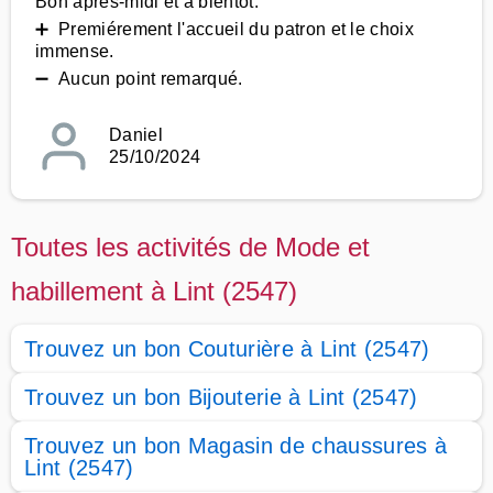
Bon après-midi et à bientôt.
➕ Premiérement l'accueil du patron et le choix
immense.
➖ Aucun point remarqué.
Daniel
25/10/2024
Toutes les activités de Mode et
habillement à Lint (2547)
Trouvez un bon Couturière à Lint (2547)
Trouvez un bon Bijouterie à Lint (2547)
Trouvez un bon Magasin de chaussures à
Lint (2547)