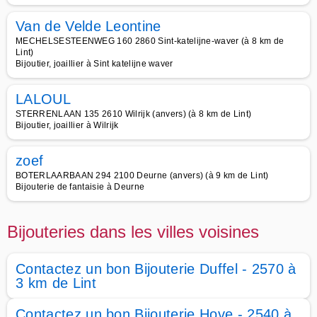
Van de Velde Leontine
MECHELSESTEENWEG 160 2860 Sint-katelijne-waver (à 8 km de
Lint)
Bijoutier, joaillier à Sint katelijne waver
LALOUL
STERRENLAAN 135 2610 Wilrijk (anvers) (à 8 km de Lint)
Bijoutier, joaillier à Wilrijk
zoef
BOTERLAARBAAN 294 2100 Deurne (anvers) (à 9 km de Lint)
Bijouterie de fantaisie à Deurne
Bijouteries dans les villes voisines
Contactez un bon Bijouterie Duffel - 2570 à
3 km de Lint
Contactez un bon Bijouterie Hove - 2540 à