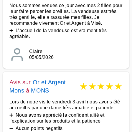
Nous sommes venues ce jour avec mes 2 filles pour
leur faire percer les oreilles. La vendeuse est très
très gentille, elle a rassurée mes filles. Je
recommande vivement Or et Argent à Visé.
➕ L’accueil de la vendeuse est vraiment très
agréable.
Claire
05/05/2026
Avis sur
Or et Argent
★
★
★
★
★
Mons
à
MONS
Lors de notre visite vendredi 3 avril nous avons été
accueillis par une dame très aimable et patiente
➕ Nous avons apprécié la confidentialité et
l'explication sur les produits et la patience
➖ Aucun points negatifs