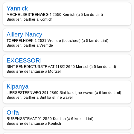
Yannick
MECHELSESTEENWEG 4 2550 Kontich (à 5 km de Lint)
Bijoutier, joaillier à Kontich
Aillery Nancy
TOEFFELHOEK 1 2531 Vremde (boechout) (à 5 km de Lint)
Bijoutier, joaillier à Vremde
EXCESSORI
SINT-BENEDICTUSSTRAAT 118/2 2640 Mortsel (à 5 km de Lint)
Bijouterie de fantaisie à Mortsel
Kipanya
LIERSESTEENWEG 291 2860 Sint-katelijne-waver (à 6 km de Lint)
Bijoutier, joaillier à Sint katelijne waver
Orfa
RUBENSSTRAAT 91 2550 Kontich (à 6 km de Lint)
Bijouterie de fantaisie à Kontich