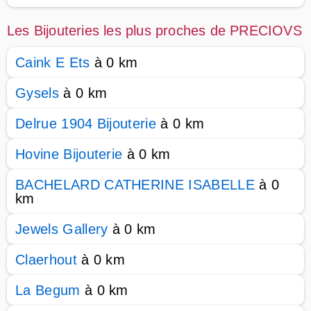
Les Bijouteries les plus proches de PRECIOVS
Caink E Ets
à 0 km
Gysels
à 0 km
Delrue 1904 Bijouterie
à 0 km
Hovine Bijouterie
à 0 km
BACHELARD CATHERINE ISABELLE
à 0
km
Jewels Gallery
à 0 km
Claerhout
à 0 km
La Begum
à 0 km