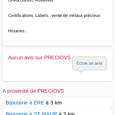
Olivia Burton, Rosefield
Certifications, Labels : vente de métaux précieux
Horaires :
Aucun avis sur PRECIOVS
Ecrire un avis
A proximité de PRECIOVS
Bijouterie à ERE
à 3 km
Bijouterie à ST MAUR
à 3 km