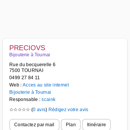
PRECIOVS
Bijouterie à Tournai
Rue du becquerelle 6
7500 TOURNAI
0499 27 84 11
Web :
Acces au site internet
Bijouterie à Tournai
Responsable :
scaink
☆
☆
☆
☆
☆
(
0 avis
)
Rédigez votre avis
Contactez par mail
Plan
Itinéraire