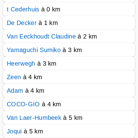
t Cederhuis
à 0 km
De Decker
à 1 km
Van Eeckhoudt Claudine
à 2 km
Yamaguchi Sumiko
à 3 km
Heerwegh
à 3 km
Zeen
à 4 km
Adam
à 4 km
COCO-GIO
à 4 km
Van Laer-Humbeek
à 5 km
Joqui
à 5 km