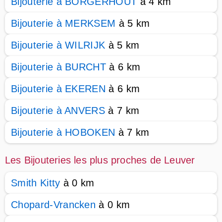
Bijouterie à BORGERHOUT
à 4 km
Bijouterie à MERKSEM
à 5 km
Bijouterie à WILRIJK
à 5 km
Bijouterie à BURCHT
à 6 km
Bijouterie à EKEREN
à 6 km
Bijouterie à ANVERS
à 7 km
Bijouterie à HOBOKEN
à 7 km
Les Bijouteries les plus proches de Leuver
Smith Kitty
à 0 km
Chopard-Vrancken
à 0 km